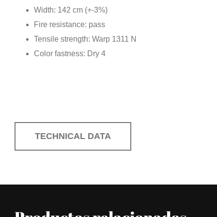
Width: 142 cm (+-3%)
Fire resistance: pass
Tensile strength: Warp 1311 N
Color fastness: Dry 4
TECHNICAL DATA