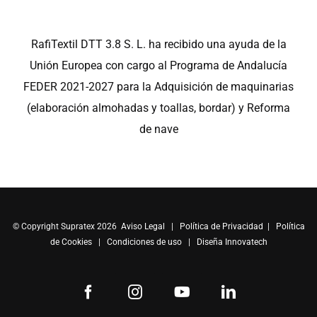
RafiTextil DTT 3.8 S. L. ha recibido una ayuda de la
Unión Europea con cargo al Programa de Andalucía
FEDER 2021-2027 para la Adquisición de maquinarias
(elaboración almohadas y toallas, bordar) y Reforma
de nave
© Copyright Supratex 2026
Aviso Legal
|
Política de Privacidad
|
Política
de Cookies
|
Condiciones de uso
|
Diseña Innovatech