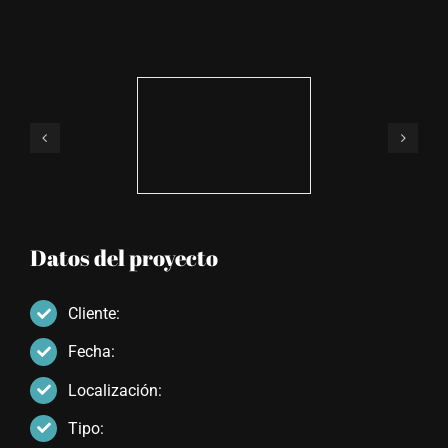
Datos del proyecto
Cliente:
Fecha:
Localización:
Tipo: