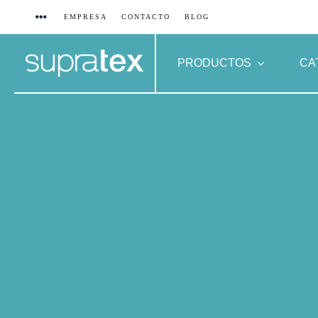
Saltar
EMPRESA
CONTACTO
BLOG
al
contenido
PRODUCTOS
CA