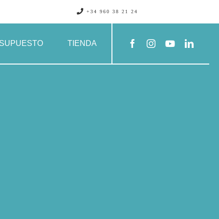
+34 960 38 21 24
SUPUESTO
TIENDA