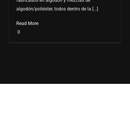
fabricados en algodón y mezclas de
algodón/poliéster, todos dentro de la [...]
Read More
0