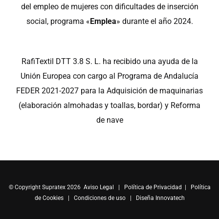
del empleo de mujeres con dificultades de inserción
social, programa «
Emplea
» durante el año 2024.
RafiTextil DTT 3.8 S. L. ha recibido una ayuda de la
Unión Europea con cargo al Programa de Andalucía
FEDER 2021-2027 para la Adquisición de maquinarias
(elaboración almohadas y toallas, bordar) y Reforma
de nave
© Copyright Supratex 2026
Aviso Legal
|
Política de Privacidad
|
Política
de Cookies
|
Condiciones de uso
|
Diseña Innovatech