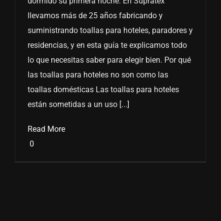
dormido su primera noche. En Supratex
llevamos más de 25 años fabricando y
suministrando toallas para hoteles, paradores y
residencias, y en esta guía te explicamos todo
lo que necesitas saber para elegir bien. Por qué
las toallas para hoteles no son como las
toallas domésticas Las toallas para hoteles
están sometidas a un uso [...]
Read More
0