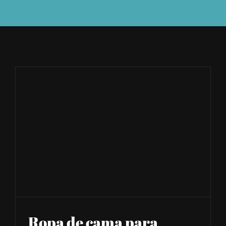
TIENDA
Ropa de cama para