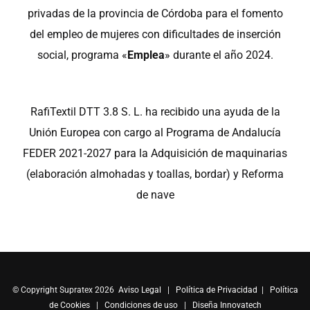
privadas de la provincia de Córdoba para el fomento
del empleo de mujeres con dificultades de inserción
social, programa «
Emplea
» durante el año 2024.
RafiTextil DTT 3.8 S. L. ha recibido una ayuda de la
Unión Europea con cargo al Programa de Andalucía
FEDER 2021-2027 para la Adquisición de maquinarias
(elaboración almohadas y toallas, bordar) y Reforma
de nave
© Copyright Supratex 2026
Aviso Legal
|
Política de Privacidad
|
Política
de Cookies
|
Condiciones de uso
|
Diseña Innovatech