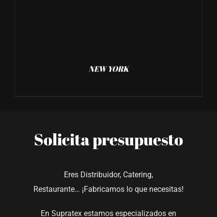
NEW YORK
Solicita presupuesto
Eres Distribuidor, Catering,
Restaurante… ¡Fabricamos lo que necesitas!
En Supratex estamos especializados en