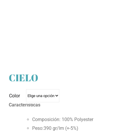
CIELO
Color
Características
Composición: 100% Polyester
Peso:390 gr/lm (+-5%)