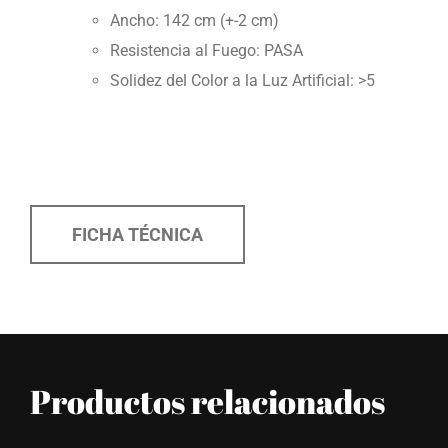
Ancho: 142 cm (+-2 cm)
Resistencia al Fuego: PASA
Solidez del Color a la Luz Artificial: >5
FICHA TÉCNICA
Productos relacionados