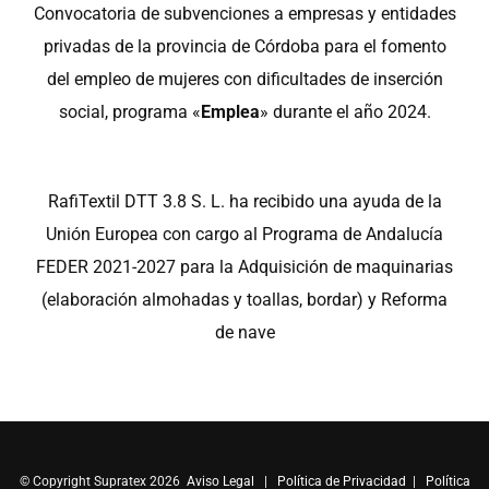
Convocatoria de subvenciones a empresas y entidades
privadas de la provincia de Córdoba para el fomento
del empleo de mujeres con dificultades de inserción
social, programa «
Emplea
» durante el año 2024.
RafiTextil DTT 3.8 S. L. ha recibido una ayuda de la
Unión Europea con cargo al Programa de Andalucía
FEDER 2021-2027 para la Adquisición de maquinarias
(elaboración almohadas y toallas, bordar) y Reforma
de nave
© Copyright Supratex 2026
Aviso Legal
|
Política de Privacidad
|
Política