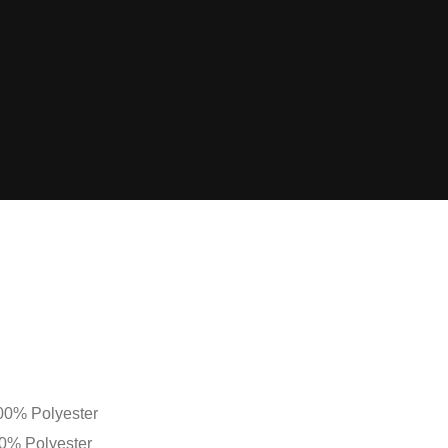
00% Polyester
0% Polyester