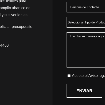
os textiles para
amplio abanico de
 y sus vertientes.
olicitar presupuesto
14460
Acepto el
Aviso leg