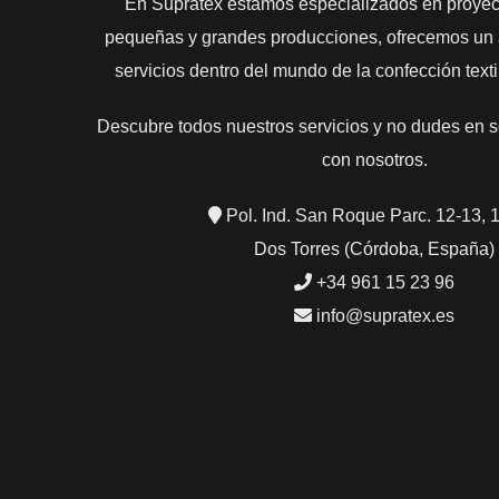
En Supratex estamos especializados en proyect
pequeñas y grandes producciones, ofrecemos un 
servicios dentro del mundo de la confección textil
Descubre todos nuestros servicios y no dudes en s
con nosotros.
Pol. Ind. San Roque Parc. 12-13, 
Dos Torres (Córdoba, España)
+34 961 15 23 96
info@supratex.es