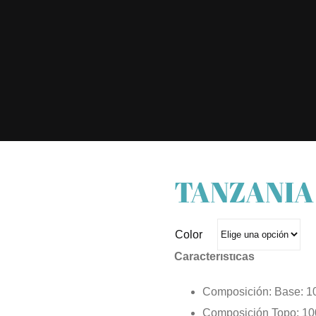
TANZANIA
Color
Características
Composición: Base: 1
Composición Topo: 10