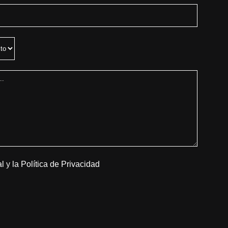
al
y
la Política de Privacidad