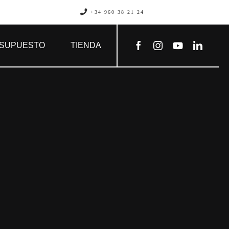
+34 960 38 21 24
SUPUESTO
TIENDA