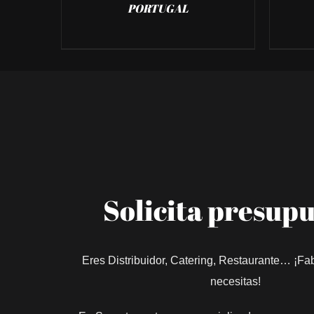
PORTUGAL
Solicita presup
Eres Distribuidor, Catering, Restaurante… ¡Fa
necesitas!