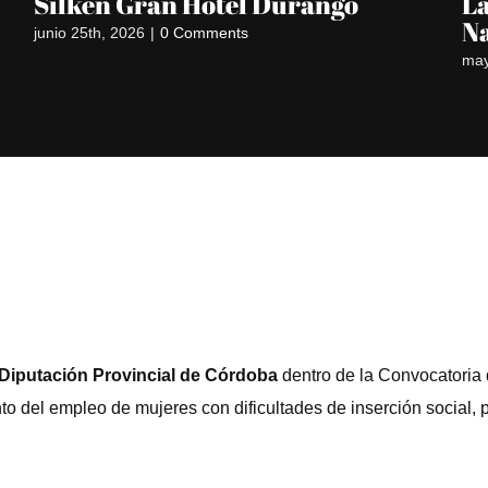
Silken Gran Hotel Durango
La
N
junio 25th, 2026
|
0 Comments
may
Diputación Provincial de Córdoba
dentro de la Convocatoria
to del empleo de mujeres con dificultades de inserción social,