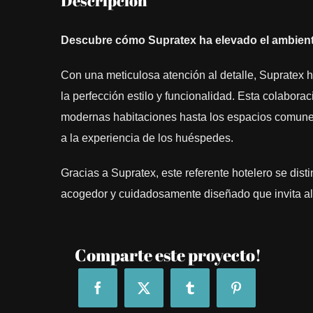
Descripción
Descubre cómo Supratex ha elevado el ambiente
Con una meticulosa atención al detalle, Supratex 
la perfección estilo y funcionalidad. Esta colabor
modernas habitaciones hasta los espacios comunes
a la experiencia de los huéspedes.
Gracias a Supratex, este referente hotelero se dist
acogedor y cuidadosamente diseñado que invita al r
Comparte este proyecto!