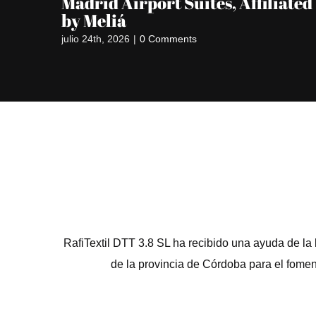
Madrid Airport Suites, Affiliated
by Meliá
julio 24th, 2026
|
0 Comments
RafiTextil DTT 3.8 SL ha recibido una ayuda de la
de la provincia de Córdoba para el fomen