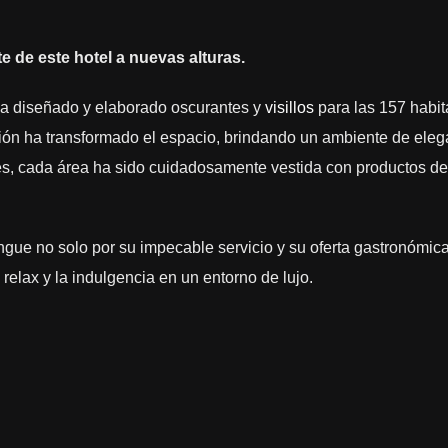
 de este hotel a nuevas alturas.
ha diseñado y elaborado oscurantes y
visillos
para las 157 habita
ación ha transformado el espacio, brindando un ambiente de elega
, cada área ha sido cuidadosamente vestida con productos de a
ingue no solo por su impecable servicio y su oferta gastronómic
elax y la indulgencia en un entorno de lujo.