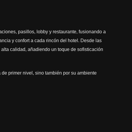
ciones, pasillos, lobby y restaurante, fusionando a
ncia y confort a cada rincón del hotel. Desde las
lta calidad, añadiendo un toque de sofisticación
a de primer nivel, sino también por su ambiente