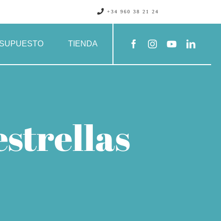
+34 960 38 21 24
SUPUESTO
TIENDA
estrellas