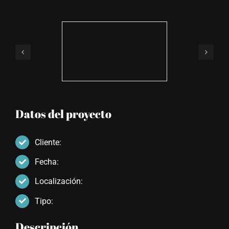
Datos del proyecto
Cliente:
Fecha:
Localización:
Tipo:
Descripción