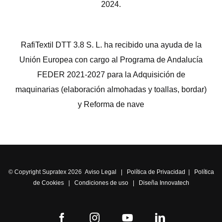
2024.
RafiTextil DTT 3.8 S. L. ha recibido una ayuda de la
Unión Europea con cargo al Programa de Andalucía
FEDER 2021-2027 para la Adquisición de
maquinarias (elaboración almohadas y toallas, bordar)
y Reforma de nave
© Copyright Supratex 2026
Aviso Legal
|
Política de Privacidad
|
Política
de Cookies
|
Condiciones de uso
|
Diseña Innovatech