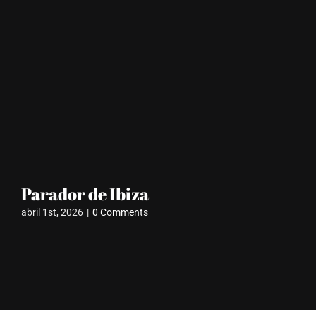
Parador de Ibiza
Pa
abril 1st, 2026
|
0 Comments
febr