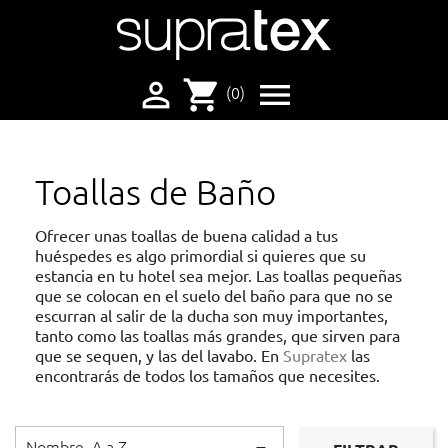

shopping_cart

(0)
Toallas de Baño
Ofrecer unas toallas de buena calidad a tus
huéspedes es algo primordial si quieres que su
estancia en tu hotel sea mejor. Las toallas pequeñas
que se colocan en el suelo del baño para que no se
escurran al salir de la ducha son muy importantes,
tanto como las toallas más grandes, que sirven para
que se sequen, y las del lavabo. En
Supratex
las
encontrarás de todos los tamaños que necesites.
Nombre, A a Z