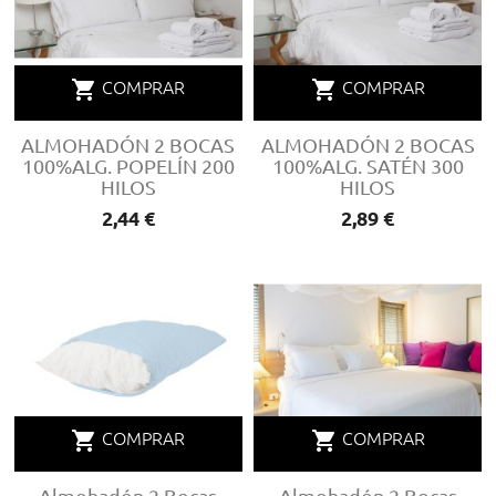
shopping_cart
shopping_cart
COMPRAR
COMPRAR
ALMOHADÓN 2 BOCAS
ALMOHADÓN 2 BOCAS
100%ALG. POPELÍN 200
100%ALG. SATÉN 300
HILOS
HILOS
Precio
2,44 €
Precio
2,89 €
shopping_cart
shopping_cart
COMPRAR
COMPRAR