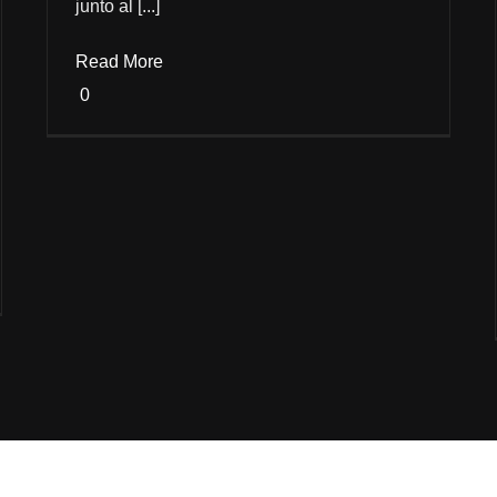
junto al [...]
Read More
0