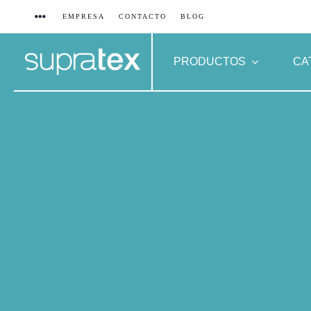
Saltar
EMPRESA
CONTACTO
BLOG
al
contenido
PRODUCTOS
CA