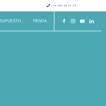
+34 960 38 21 24
SUPUESTO
TIENDA