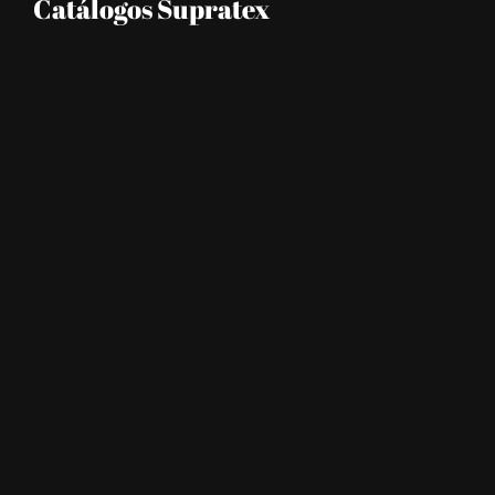
Catálogos Supratex