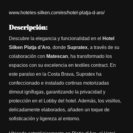
www.hoteles-silken.com/es/hotel-platja-d-aro/
Descripción:
Descubre la elegancia y funcionalidad en el
Hotel
Silken Platja d’Aro
, donde
Supratex
, a través de su
colaboración con
Matescan
, ha transformado los
espacios con su excelencia en textiles contract. En
este paraíso en la Costa Brava, Supratex ha
confeccionado e instalado cortinas motorizadas
dimout ignífugas, garantizando la privacidad y
protección en el Lobby del hotel. Además, los visillos,
delicadamente elaborados, añaden un toque de
sofisticación y ligereza al entorno.