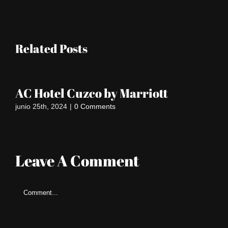
Related Posts
AC Hotel Cuzco by Marriott
L
junio 25th, 2024
|
0 Comments
may
Leave A Comment
Comment