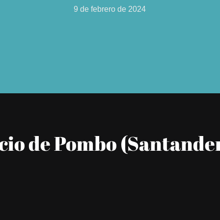
9 de febrero de 2024
cio de Pombo (Santande