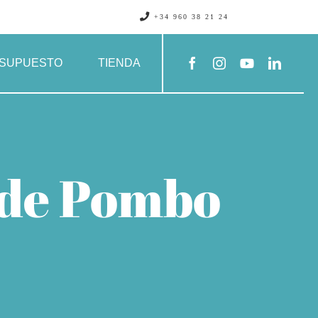
+34 960 38 21 24
SUPUESTO
TIENDA
 de Pombo