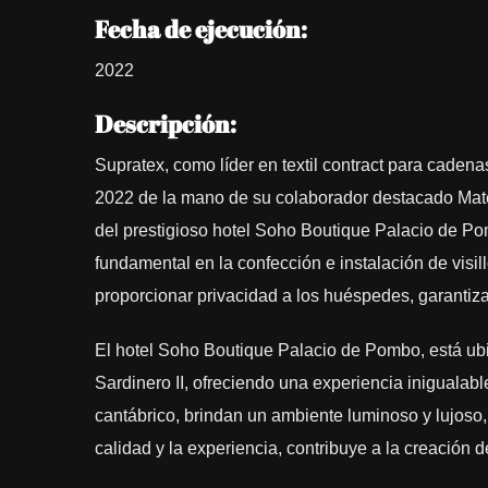
Fecha de ejecución:
2022
Descripción:
Supratex, como líder en textil contract para cadena
2022 de la mano de su colaborador destacado Mates
del prestigioso hotel Soho Boutique Palacio de P
fundamental en la confección e instalación de visil
proporcionar privacidad a los huéspedes, garanti
El hotel Soho Boutique Palacio de Pombo, está ubi
Sardinero II, ofreciendo una experiencia inigualab
cantábrico, brindan un ambiente luminoso y lujoso,
calidad y la experiencia, contribuye a la creación 