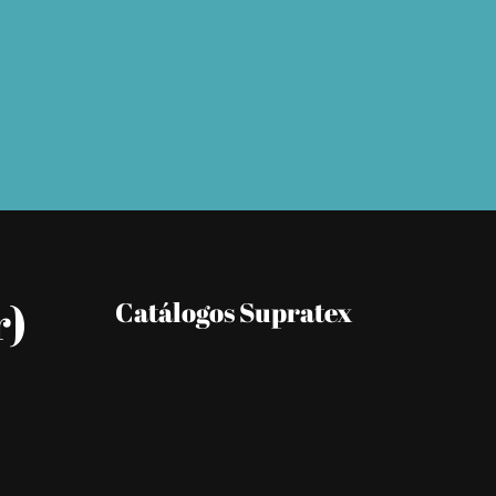
r)
Catálogos Supratex