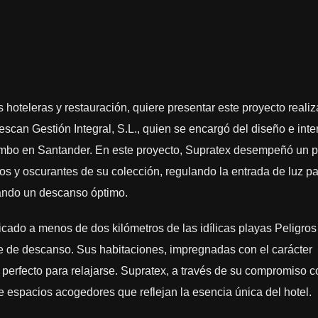
s hoteleras y restauración, quiere presentar este proyecto reali
can Gestión Integral, S.L., quien se encargó del diseño e inte
ombo en Santander. En este proyecto, Supratex desempeñó un 
los y oscurantes de su colección, regulando la entrada de luz p
zando un descanso óptimo.
cado a menos de dos kilómetros de las idílicas playas Peligros
le de descanso. Sus habitaciones, impregnadas con el carácter
 perfecto para relajarse. Supratex, a través de su compromiso c
de espacios acogedores que reflejan la esencia única del hotel.