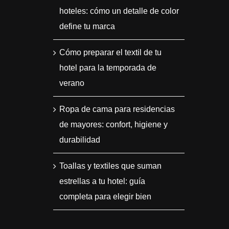
hoteles: cómo un detalle de color
define tu marca
Cómo preparar el textil de tu
hotel para la temporada de
verano
Ropa de cama para residencias
de mayores: confort, higiene y
durabilidad
Toallas y textiles que suman
estrellas a tu hotel: guía
completa para elegir bien