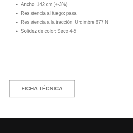
Ancho: 142 cm (+-3%)
Resistencia al fuego: pasa
Resistencia a la tracción: Urdimbre 677 N
Solidez de color: Seco 4-5
FICHA TÉCNICA