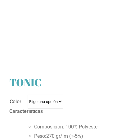
TONIC
Color
Características
Composición: 100% Polyester
Peso:270 gr/lm (+-5%)