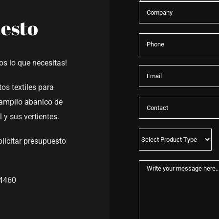
uesto
os lo que necesitas!
os textiles para
amplio abanico de
 y sus vertientes.
licitar presupuesto
14460