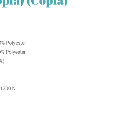
0% Polyester
0% Polyester
5%)
p 1300 N