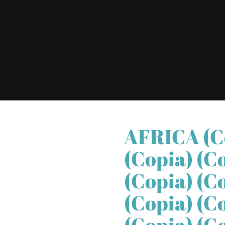
AFRICA (co
(copia) (c
(copia) (c
(copia) (c
(copia) (c