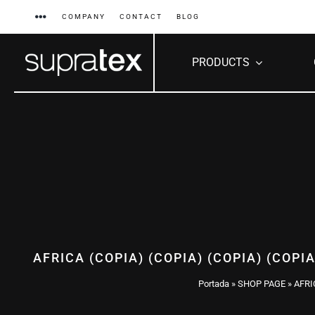
Skip
COMPANY
CONTACT
BLOG
to
content
PRODUCTS
AFRICA (COPIA) (COPIA) (COPIA) (COPIA
Portada
»
SHOP PAGE
»
AFRIC