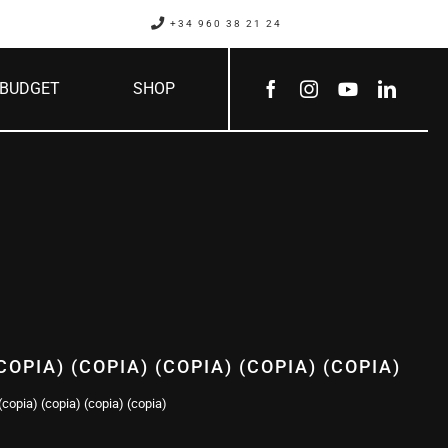
+34 960 38 21 24
BUDGET
SHOP
COPIA) (COPIA) (COPIA) (COPIA) (COPIA)
(copia) (copia) (copia) (copia)