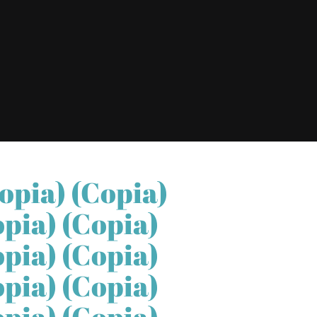
pia) (copia)
opia) (copia)
opia) (copia)
opia) (copia)
opia) (copia)