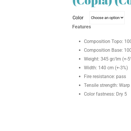
Color
Features
Composition Topo: 10
Composition Base: 10
Weight: 345 gr/lm (+-
Width: 140 cm (+-3%)
Fire resistance: pass
Tensile strength: War
Color fastness: Dry 5