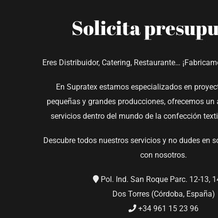
Solicita presup
Eres Distribuidor, Catering, Restaurante… ¡Fabricam
En Supratex estamos especializados en proyect
pequeñas y grandes producciones, ofrecemos un 
servicios dentro del mundo de la confección textil
Descubre todos nuestros servicios y no dudes en so
con nosotros.
Pol. Ind. San Roque Parc. 12-13, 
Dos Torres (Córdoba, España)
+34 961 15 23 96