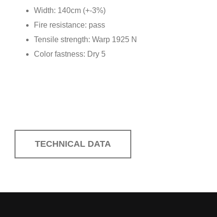
Width: 140cm (+-3%)
Fire resistance: pass
Tensile strength: Warp 1925 N
Color fastness: Dry 5
TECHNICAL DATA