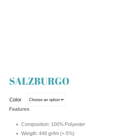
SALZBURGO
Color
Features
Composition: 100% Polyester
Weigth: 448 gr/lm (+-5%)