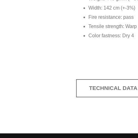
Width: 142 cm (+-3%)
Fire resistance: pass
Tensile strength: War
Color fastness: Dry 4
TECHNICAL DATA