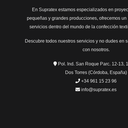
En Supratex estamos especializados en proyect
pequeñas y grandes producciones, ofrecemos un 
servicios dentro del mundo de la confección textil
Descubre todos nuestros servicios y no dudes en s
con nosotros.
Pol. Ind. San Roque Parc. 12-13, 
Dos Torres (Córdoba, España)
+34 961 15 23 96
info@supratex.es