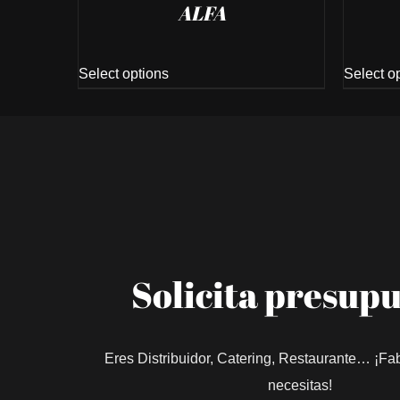
ALFA
Select options
Select o
Solicita presup
Eres Distribuidor, Catering, Restaurante… ¡Fa
necesitas!