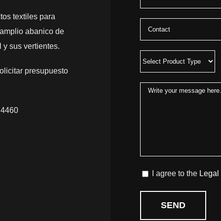
os textiles para
amplio abanico de
 y sus vertientes.
olicitar presupuesto
14460
I agree to the
Legal