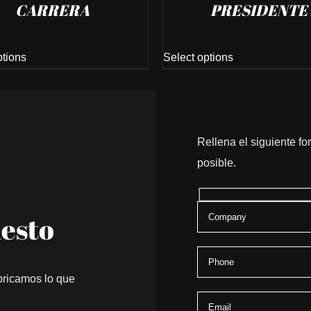
CARRERA
PRESIDENTE
ptions
Select options
Rellena el siguiente f
posible.
uesto
bricamos lo que