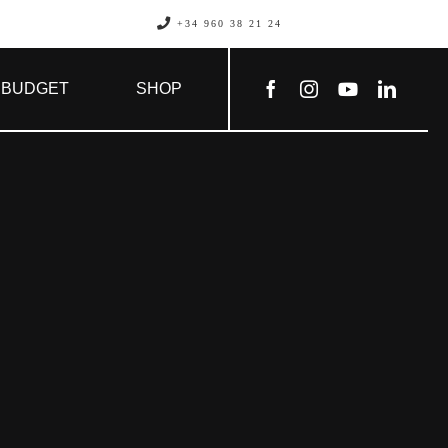
+34 960 38 21 24
BUDGET
SHOP