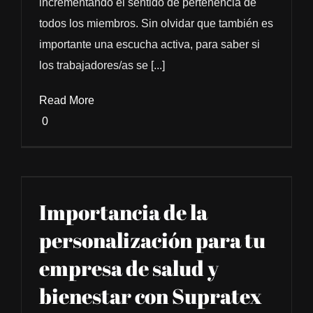
incrementando el sentido de pertenencia de
todos los miembros. Sin olvidar que también es
importante una escucha activa, para saber si
los trabajadores/as se [...]
Read More
0
Importancia de la
personalización para tu
empresa de salud y
bienestar con Supratex