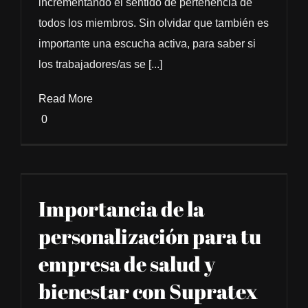
incrementando el sentido de pertenencia de
todos los miembros. Sin olvidar que también es
importante una escucha activa, para saber si
los trabajadores/as se [...]
Read More
0
Importancia de la
personalización para tu
empresa de salud y
bienestar con Supratex