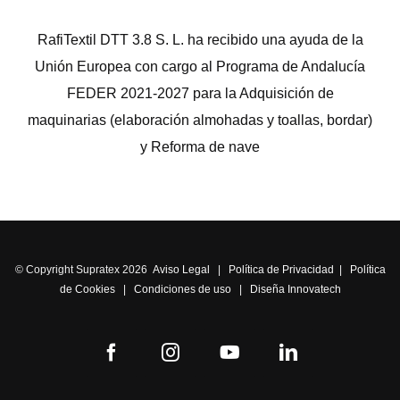
RafiTextil DTT 3.8 S. L. ha recibido una ayuda de la
Unión Europea con cargo al Programa de Andalucía
FEDER 2021-2027 para la Adquisición de
maquinarias (elaboración almohadas y toallas, bordar)
y Reforma de nave
© Copyright Supratex 2026
Aviso Legal
|
Política de Privacidad
|
Política
de Cookies
|
Condiciones de uso
|
Diseña Innovatech