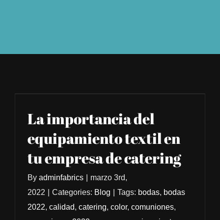
TIENDA
La importancia del
equipamiento textil en
tu empresa de catering
By
adminfabrics
|
marzo 3rd,
2022
|
Categories:
Blog
|
Tags:
bodas
,
bodas
2022
,
calidad
,
catering
,
color
,
comuniones
,