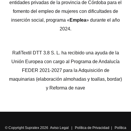
entidades privadas de la provincia de Córdoba para el
fomento del empleo de mujeres con dificultades de
inserción social, programa «
Emplea
» durante el año
2024.
RafiTextil DTT 3.8 S. L. ha recibido una ayuda de la
Unión Europea con cargo al Programa de Andalucía
FEDER 2021-2027 para la Adquisición de
maquinarias (elaboración almohadas y toallas, bordar)
y Reforma de nave
© Copyright Supratex 2026
Aviso Legal
|
Política de Privacidad
|
Política