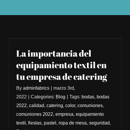
TIENDA
La importancia del
equipamiento textil en
tu empresa de catering
By
adminfabrics
|
marzo 3rd,
2022
|
Categories:
Blog
|
Tags:
bodas
,
bodas
2022
,
calidad
,
catering
,
color
,
comuniones
,
comuniones 2022
,
empresa
,
equipamiento
textil
,
fiestas
,
pastel
,
ropa de mesa
,
seguridad
,