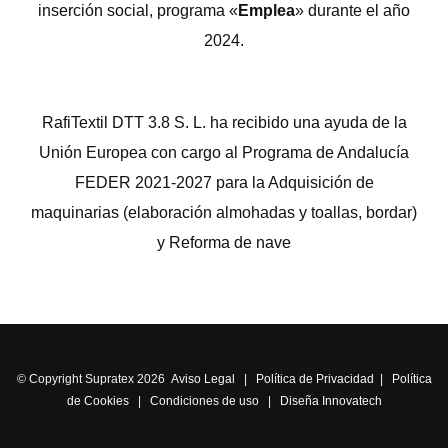
inserción social, programa «
Emplea
» durante el año
2024.
RafiTextil DTT 3.8 S. L. ha recibido una ayuda de la
Unión Europea con cargo al Programa de Andalucía
FEDER 2021-2027 para la Adquisición de
maquinarias (elaboración almohadas y toallas, bordar)
y Reforma de nave
© Copyright Supratex 2026
Aviso Legal
|
Política de Privacidad
|
Política
de Cookies
|
Condiciones de uso
|
Diseña Innovatech