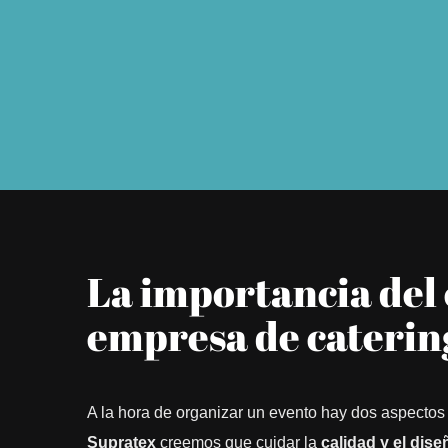
La importancia del 
empresa de caterin
A la hora de organizar un evento hay dos aspectos 
Supratex
creemos que cuidar la
calidad y el dise