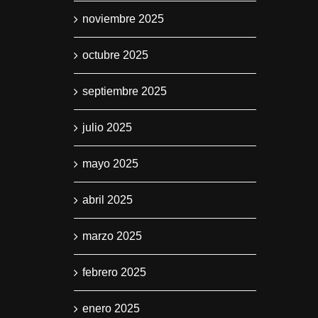
noviembre 2025
octubre 2025
septiembre 2025
julio 2025
mayo 2025
abril 2025
marzo 2025
febrero 2025
enero 2025