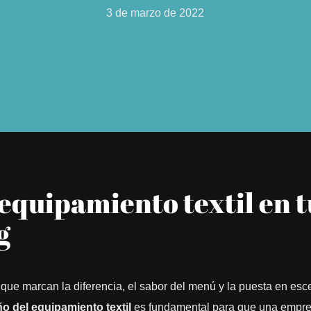
3 de marzo de 2022
equipamiento textil en t
g
que marcan la diferencia, el sabor del menú y la puesta en esc
ño del equipamiento textil
es fundamental para que una empr