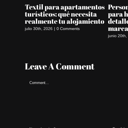
Textil para apartamentos
Person
turísticos: qué necesita
para h
realmente tu alojamiento
detall
marc
julio 30th, 2026
|
0 Comments
junio 20th
Leave A Comment
Comment