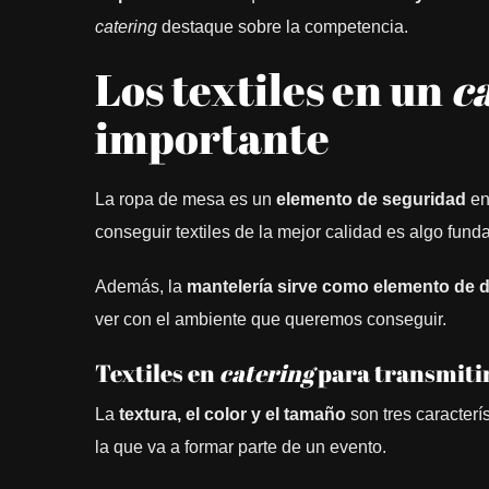
catering
destaque sobre la competencia.
Los textiles en un
c
importante
La ropa de mesa es un
elemento de seguridad
en
conseguir textiles de la mejor calidad es algo fu
Además, la
mantelería sirve como elemento de 
ver con el ambiente que queremos conseguir.
Textiles en
catering
para transmiti
La
textura, el color y el tamaño
son tres caracterí
la que va a formar parte de un evento.