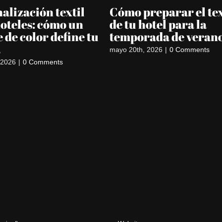
alización textil
Cómo preparar el tex
oteles: cómo un
de tu hotel para la
e de color define tu
temporada de veran
a
mayo 20th, 2026
|
0 Comments
, 2026
|
0 Comments