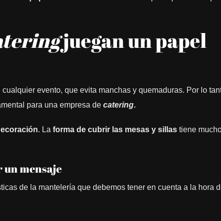
atering
juegan un papel
 cualquier evento, que evita manchas y quemaduras. Por lo tan
ndamental para una empresa de
catering
.
decoración
. La
forma de cubrir las mesas y sillas
tiene much
r un mensaje
sticas de la mantelería que debemos tener en cuenta a la hora d