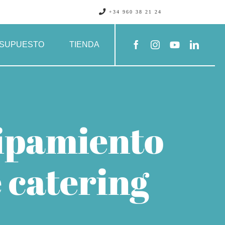
+34 960 38 21 24
SUPUESTO
TIENDA
uipamiento
e catering