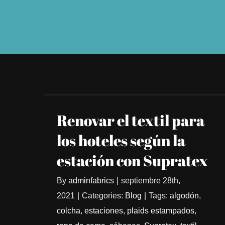
Renovar el textil para
los hoteles según la
estación con Supratex
By
adminfabrics
|
septiembre 28th,
2021
|
Categories:
Blog
|
Tags:
algodón
,
colcha
,
estaciones
,
plaids estampados
,