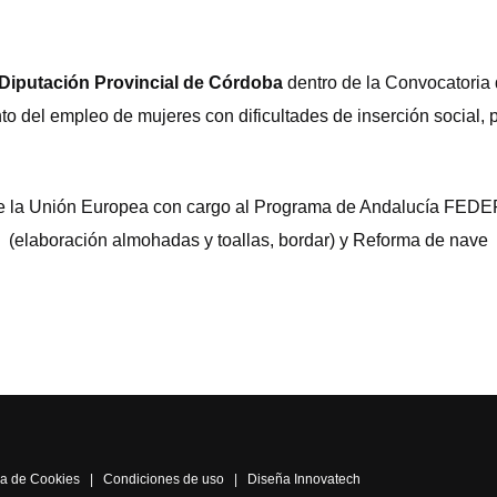
Diputación Provincial de Córdoba
dentro de la Convocatoria
to del empleo de mujeres con dificultades de inserción social,
a de la Unión Europea con cargo al Programa de Andalucía FEDE
(elaboración almohadas y toallas, bordar) y Reforma de nave
ica de Cookies
|
Condiciones de uso
|
Diseña Innovatech