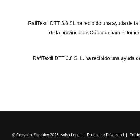
RafiTextil DTT 3.8 SL ha recibido una ayuda de la
de la provincia de Córdoba para el fomen
RafiTextil DTT 3.8 S. L. ha recibido una ayud
© Copyright Supratex 2026
Aviso Legal
|
Política de Privacidad
|
Polít