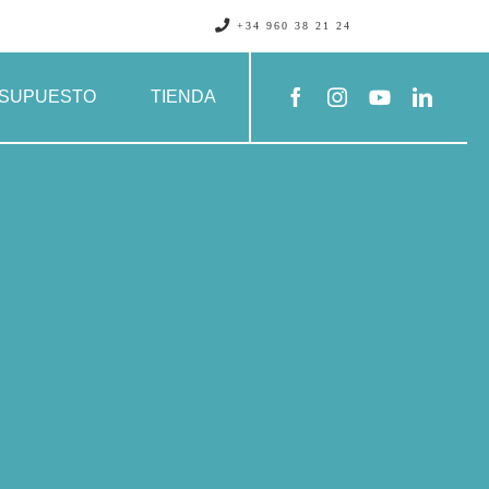
+34 960 38 21 24
SUPUESTO
TIENDA