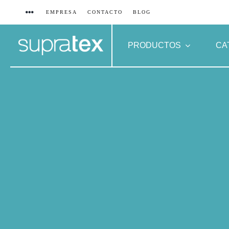
Saltar
EMPRESA
CONTACTO
BLOG
al
contenido
PRODUCTOS
CA