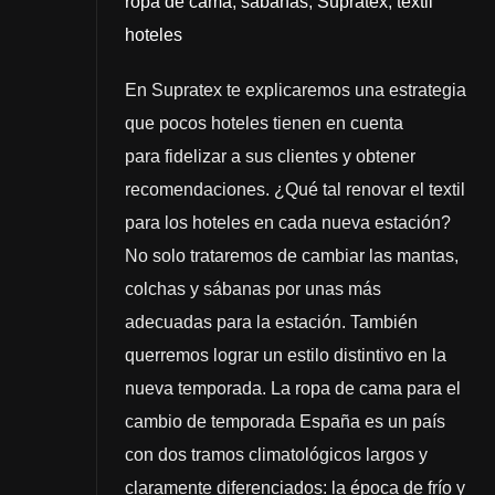
ropa de cama
,
sábanas
,
Supratex
,
textil
hoteles
En Supratex te explicaremos una estrategia
que pocos hoteles tienen en cuenta
para fidelizar a sus clientes y obtener
recomendaciones. ¿Qué tal renovar el textil
para los hoteles en cada nueva estación?
No solo trataremos de cambiar las mantas,
colchas y sábanas por unas más
adecuadas para la estación. También
querremos lograr un estilo distintivo en la
nueva temporada. La ropa de cama para el
cambio de temporada España es un país
con dos tramos climatológicos largos y
claramente diferenciados: la época de frío y