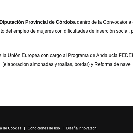
Diputación Provincial de Córdoba
dentro de la Convocatoria
to del empleo de mujeres con dificultades de inserción social,
a de la Unión Europea con cargo al Programa de Andalucía FEDE
(elaboración almohadas y toallas, bordar) y Reforma de nave
ica de Cookies
|
Condiciones de uso
|
Diseña Innovatech