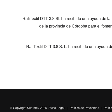
RafiTextil DTT 3.8 SL ha recibido una ayuda de la
de la provincia de Córdoba para el fomen
RafiTextil DTT 3.8 S. L. ha recibido una ayud
© Copyright Supratex 2026
Aviso Legal
|
Política de Privacidad
|
Polít