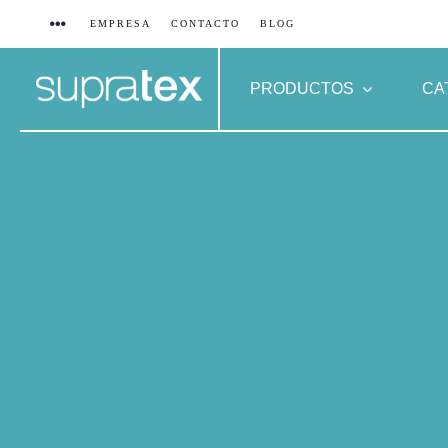
Saltar
EMPRESA
CONTACTO
BLOG
al
contenido
PRODUCTOS
CA