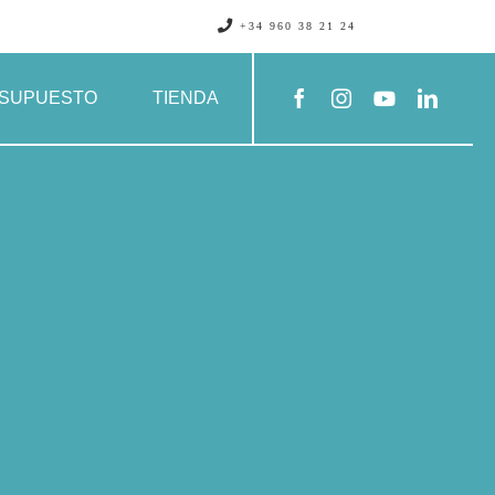
+34 960 38 21 24
SUPUESTO
TIENDA