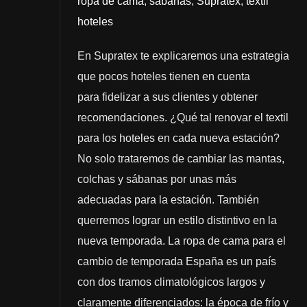
ropa de cama
,
sábanas
,
Supratex
,
textil
hoteles
En Supratex te explicaremos una estrategia
que pocos hoteles tienen en cuenta
para fidelizar a sus clientes y obtener
recomendaciones. ¿Qué tal renovar el textil
para los hoteles en cada nueva estación?
No solo trataremos de cambiar las mantas,
colchas y sábanas por unas más
adecuadas para la estación. También
querremos lograr un estilo distintivo en la
nueva temporada. La ropa de cama para el
cambio de temporada España es un país
con dos tramos climatológicos largos y
claramente diferenciados: la época de frío y