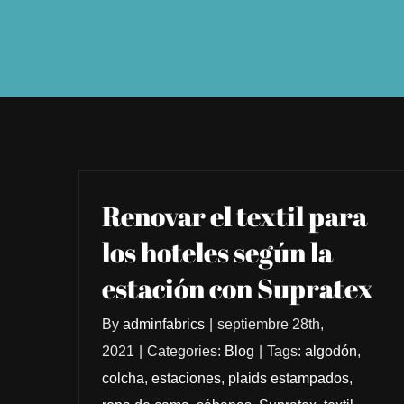
Renovar el textil para
los hoteles según la
estación con Supratex
By
adminfabrics
|
septiembre 28th,
2021
|
Categories:
Blog
|
Tags:
algodón
,
colcha
,
estaciones
,
plaids estampados
,