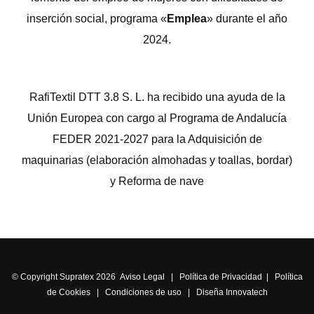
inserción social, programa «
Emplea
» durante el año
2024.
RafiTextil DTT 3.8 S. L. ha recibido una ayuda de la
Unión Europea con cargo al Programa de Andalucía
FEDER 2021-2027 para la Adquisición de
maquinarias (elaboración almohadas y toallas, bordar)
y Reforma de nave
© Copyright Supratex 2026
Aviso Legal
|
Política de Privacidad
|
Política
de Cookies
|
Condiciones de uso
|
Diseña Innovatech