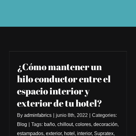
¿Cómo mantener un
hilo conductor entre el
espacio interior y
exterior de tu hotel?
By
adminfabrics
|
junio 8th, 2022
|
Categories:
Blog
|
Tags:
baño
,
chillout
,
colores
,
decoración
,
estampados
,
exterior
,
hotel
,
interior
,
Supratex
,