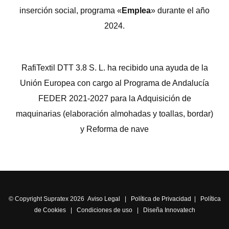
inserción social, programa «
Emplea
» durante el año
2024.
RafiTextil DTT 3.8 S. L. ha recibido una ayuda de la
Unión Europea con cargo al Programa de Andalucía
FEDER 2021-2027 para la Adquisición de
maquinarias (elaboración almohadas y toallas, bordar)
y Reforma de nave
© Copyright Supratex 2026
Aviso Legal
|
Política de Privacidad
|
Política
de Cookies
|
Condiciones de uso
|
Diseña Innovatech