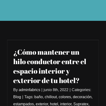
¿Cómo mantener un
hilo conductor entre el
espacio interior y
exterior de tu hotel?
By
adminfabrics
|
junio 8th, 2022
|
Categories:
Blog
|
Tags:
baño
,
chillout
,
colores
,
decoración
,
estampados
,
exterior
,
hotel
,
interior
,
Supratex
,