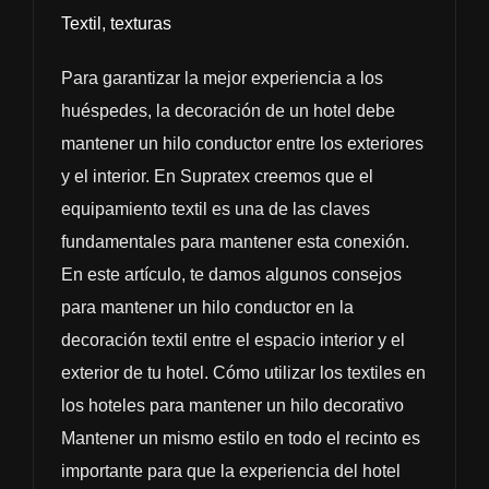
Textil
,
texturas
Para garantizar la mejor experiencia a los
huéspedes, la decoración de un hotel debe
mantener un hilo conductor entre los exteriores
y el interior. En Supratex creemos que el
equipamiento textil es una de las claves
fundamentales para mantener esta conexión.
En este artículo, te damos algunos consejos
para mantener un hilo conductor en la
decoración textil entre el espacio interior y el
exterior de tu hotel. Cómo utilizar los textiles en
los hoteles para mantener un hilo decorativo
Mantener un mismo estilo en todo el recinto es
importante para que la experiencia del hotel