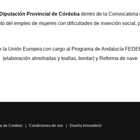
Diputación Provincial de Córdoba
dentro de la Convocatoria
to del empleo de mujeres con dificultades de inserción social,
a de la Unión Europea con cargo al Programa de Andalucía FEDE
(elaboración almohadas y toallas, bordar) y Reforma de nave
ica de Cookies
|
Condiciones de uso
|
Diseña Innovatech