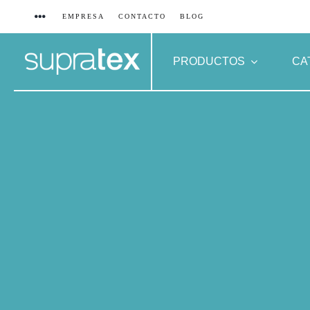
Saltar
EMPRESA
CONTACTO
BLOG
al
contenido
PRODUCTOS
CA