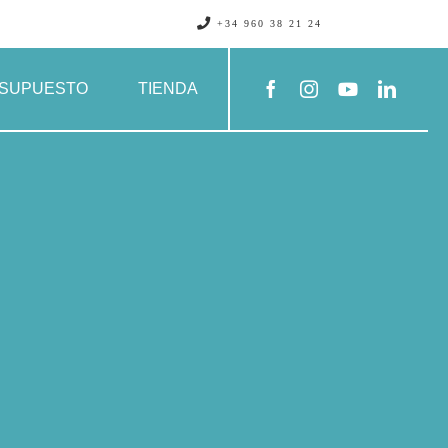
+34 960 38 21 24
SUPUESTO
TIENDA