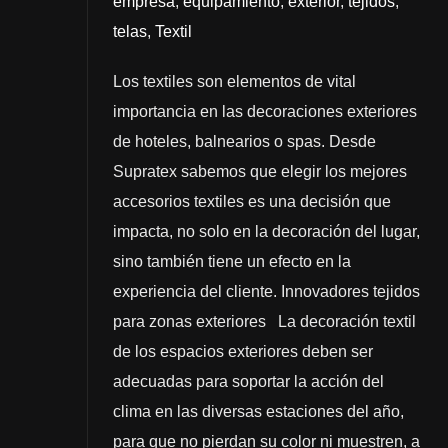
empresa
,
equipamiento
,
exterior
,
tejidos
,
telas
,
Textil
Los textiles son elementos de vital
importancia en las decoraciones exteriores
de hoteles, balnearios o spas. Desde
Supratex sabemos que elegir los mejores
accesorios textiles es una decisión que
impacta, no solo en la decoración del lugar,
sino también tiene un efecto en la
experiencia del cliente. Innovadores tejidos
para zonas exteriores La decoración textil
de los espacios exteriores deben ser
adecuadas para soportar la acción del
clima en las diversas estaciones del año,
para que no pierdan su color ni muestren, a