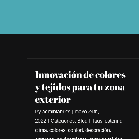
Innovación de colores
y tejidos para tu zona
exterior
By
adminfabrics
|
mayo 24th,
2022
|
Categories:
Blog
|
Tags:
catering
,
clima
,
colores
,
confort
,
decoración
,