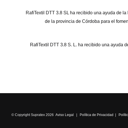
RafiTextil DTT 3.8 SL ha recibido una ayuda de la
de la provincia de Córdoba para el fomen
RafiTextil DTT 3.8 S. L. ha recibido una ayud
© Copyright Supratex 2026
Aviso Legal
|
Política de Privacidad
|
Polít