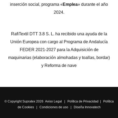
inserción social, programa «
Emplea
» durante el año
2024.
RafiTextil DTT 3.8 S. L. ha recibido una ayuda de la
Unión Europea con cargo al Programa de Andalucía
FEDER 2021-2027 para la Adquisición de
maquinarias (elaboración almohadas y toallas, bordar)
y Reforma de nave
© Copyright Supratex 2026
Aviso Legal
|
Política de Privacidad
|
Política
de Cookies
|
Condiciones de uso
|
Diseña Innovatech