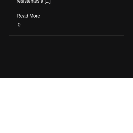
resistentes a [...]
Read More
0