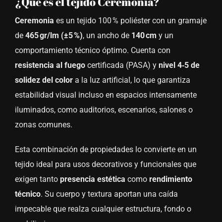
¿Qué es el tejido Ceremonia?
Ceremonia
es un tejido 100 % poliéster con un gramaje
de
465 gr/lm (±5 %)
, un ancho de
140 cm
y un
comportamiento técnico óptimo. Cuenta con
resistencia al fuego
certificada (PASA) y
nivel 4‑5 de
solidez del color
a la luz artificial, lo que garantiza
estabilidad visual incluso en espacios intensamente
iluminados, como auditorios, escenarios, salones o
zonas comunes.
Esta combinación de propiedades lo convierte en un
tejido ideal para usos decorativos y funcionales que
exigen tanto
presencia estética
como
rendimiento
técnico
. Su cuerpo y textura aportan una caída
impecable que realza cualquier estructura, fondo o