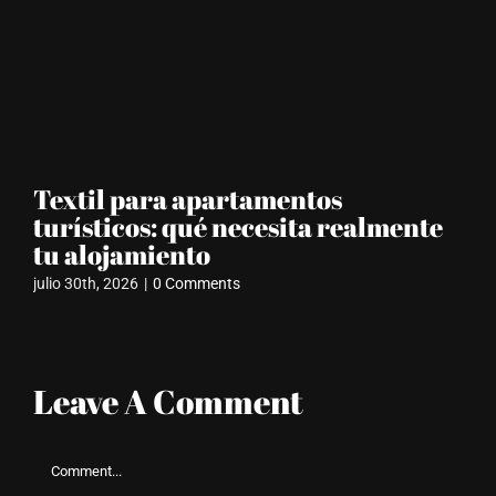
Textil para apartamentos
Pe
turísticos: qué necesita realmente
có
tu alojamiento
m
julio 30th, 2026
|
0 Comments
jun
Leave A Comment
Comment