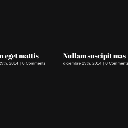
 eget mattis
Nullam suscipit mas
29th, 2014
|
0 Comments
diciembre 29th, 2014
|
0 Comment