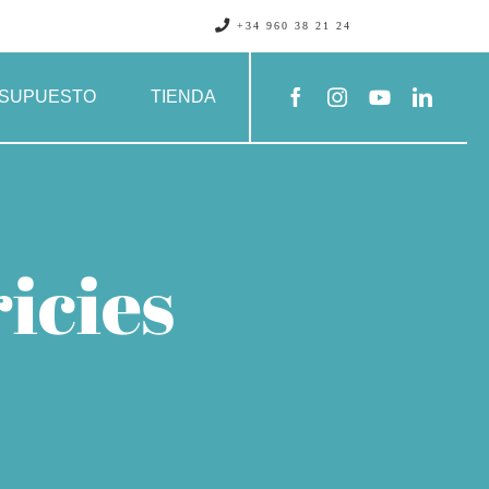
+34 960 38 21 24
SUPUESTO
TIENDA
icies