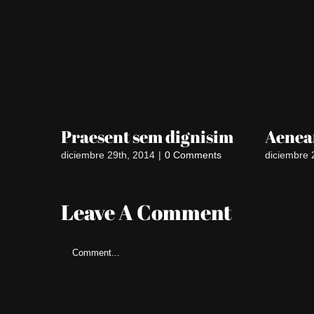
Praesent sem dignisim
Aenean
diciembre 29th, 2014
|
0 Comments
diciembre 
Leave A Comment
Comment