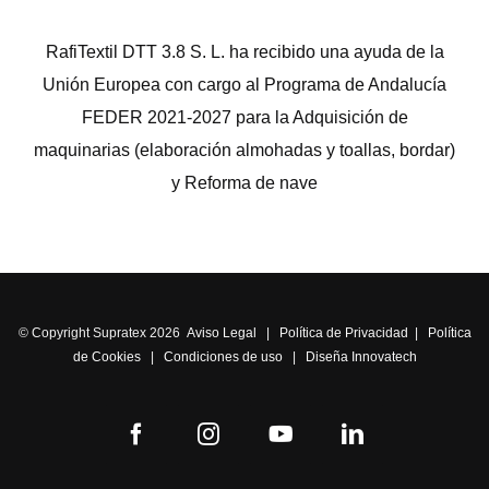
RafiTextil DTT 3.8 S. L. ha recibido una ayuda de la
Unión Europea con cargo al Programa de Andalucía
FEDER 2021-2027 para la Adquisición de
maquinarias (elaboración almohadas y toallas, bordar)
y Reforma de nave
© Copyright Supratex 2026
Aviso Legal
|
Política de Privacidad
|
Política
de Cookies
|
Condiciones de uso
|
Diseña Innovatech