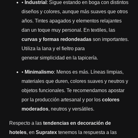
•
Industrial
: Sigue estando en boga con distintos
diseños y colores, aunque más suaves que otros
años. Tintes apagados y elementos relajantes
dan un toque muy personal. En textiles, las
curvas y formas redondeadas
son importantes.
Utiliza la lana y el fieltro para
generar simplicidad en la tapicería.
•
Minimalismo
: Menos es más. Líneas limpias,
materiales que duren, colores suaves y neutros y
objetos funcionales. Te recomendamos apostar
por la producción artesanal y por los
colores
moderados
, neutros y versátiles.
Respecto a las
tendencias en decoración de
hoteles
, en
Supratex
tenemos la respuesta a las