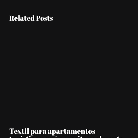
Related Posts
Textil para apartamentos
Pe